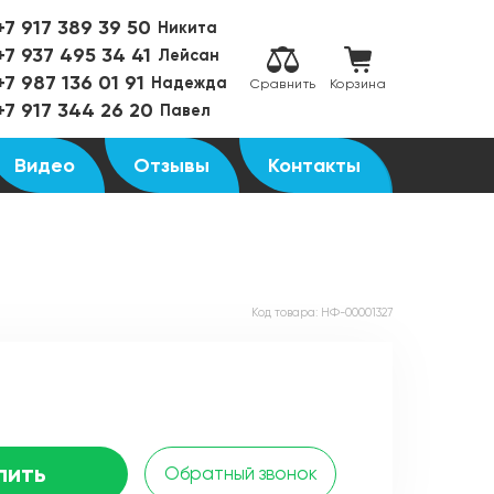
+7 917 389 39 50
Никита
+7 937 495 34 41
Лейсан
+7 987 136 01 91
Надежда
Сравнить
Корзина
+7 917 344 26 20
Павел
Видео
Отзывы
Контакты
Код товара:
НФ-00001327
пить
Обратный звонок