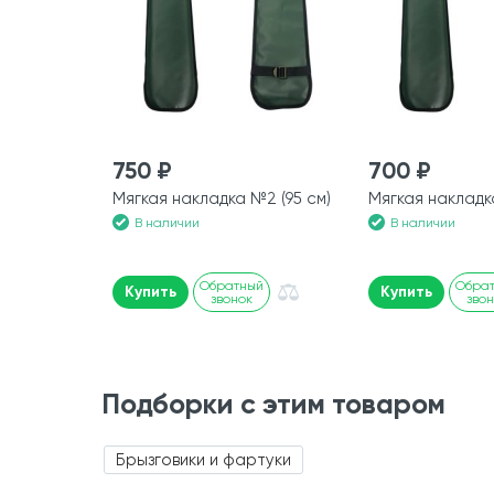
750 ₽
700 ₽
Мягкая накладка №2 (95 см)
Мягкая накладк
В наличии
В наличии
Обратный
Обра
Купить
Купить
звонок
зво
Подборки с этим товаром
Брызговики и фартуки