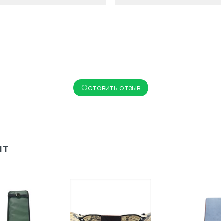
Оставить отзыв
ят