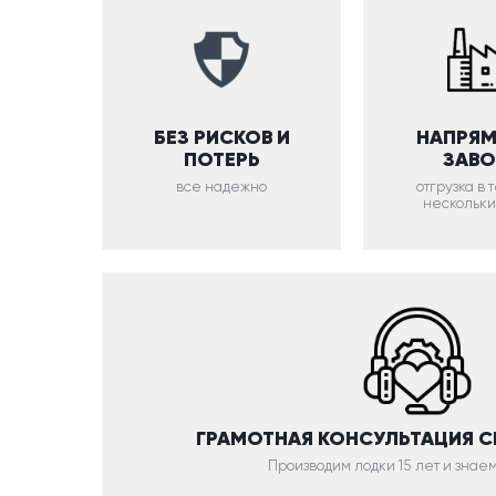
БЕЗ РИСКОВ И
НАПРЯМ
ПОТЕРЬ
ЗАВ
все надежно
отгрузка в
нескольки
ГРАМОТНАЯ КОНСУЛЬТАЦИЯ 
Производим лодки 15 лет и знаем