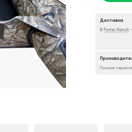
Доставка
В
Porter Ranch
Производите
Полная гаранти