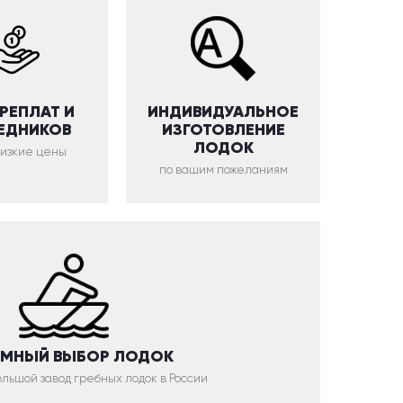
ЕРЕПЛАТ И
ИНДИВИДУАЛЬНОЕ
ЕДНИКОВ
ИЗГОТОВЛЕНИЕ
ЛОДОК
низкие цены
по вашим пожеланиям
МНЫЙ ВЫБОР ЛОДОК
льшой завод гребных лодок в России