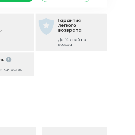
Гарантия
легкого
возврата
До 14 дней на
возврат
ль
я качества