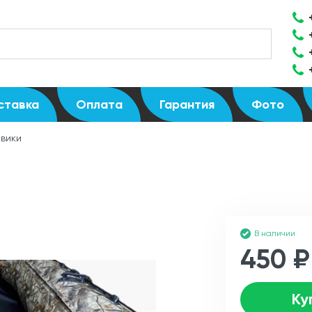
ставка
Оплата
Гарантия
Фото
овики
В наличии
450 ₽
Ку