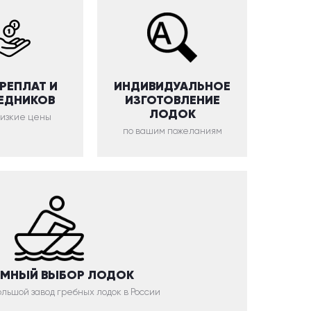
ЕРЕПЛАТ И
ИНДИВИДУАЛЬНОЕ
ЕДНИКОВ
ИЗГОТОВЛЕНИЕ
ЛОДОК
низкие цены
по вашим пожеланиям
МНЫЙ ВЫБОР ЛОДОК
льшой завод гребных лодок в России