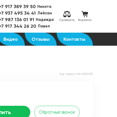
+7 917 389 39 50
Никита
+7 937 495 34 41
Лейсан
+7 987 136 01 91
Надежда
Сравнить
Корзина
+7 917 344 26 20
Павел
Видео
Отзывы
Контакты
Код товара:
НФ-00001787
пить
Обратный звонок