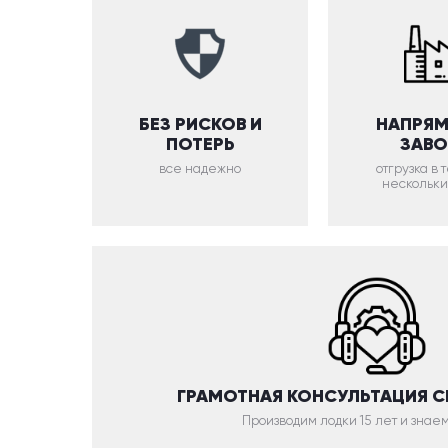
БЕЗ РИСКОВ И
НАПРЯМ
ПОТЕРЬ
ЗАВ
все надежно
отгрузка в
нескольки
ГРАМОТНАЯ КОНСУЛЬТАЦИЯ 
Производим лодки 15 лет и знаем