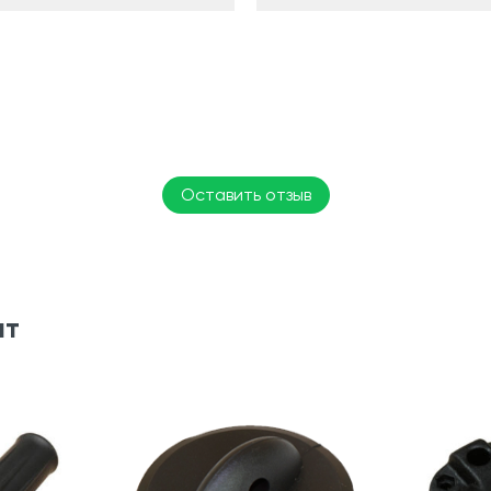
Оставить отзыв
ят