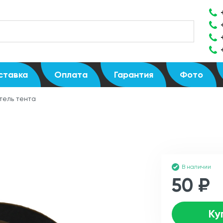
ставка
Оплата
Гарантия
Фото
тель тента
В наличии
50 ₽
Ку