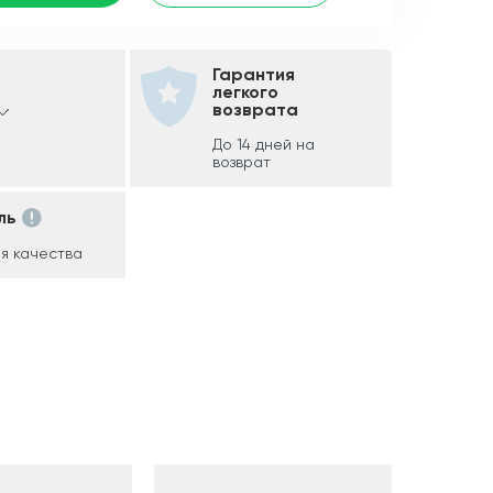
Гарантия
легкого
возврата
До 14 дней на
возврат
ль
я качества