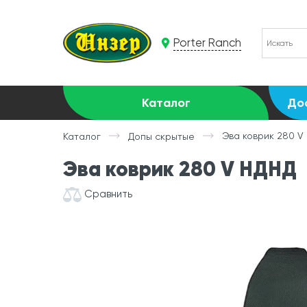
Porter Ranch
Каталог
До
Эва коврик 280 V
Каталог
Допы скрытые
Эва коврик 280 V НДНД
Сравнить