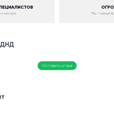
СПЕЦИАЛИСТОВ
ОГРО
 о них все
Мы - самый бо
 НДНД
Оставить отзыв
ят