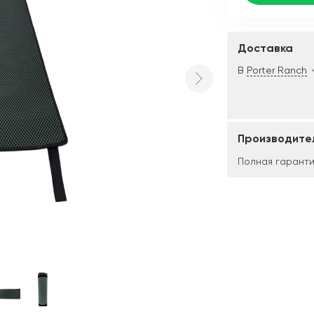
Доставка
В
Porter Ranch
Производите
Полная гаранти