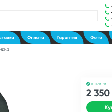
ставка
Оплата
Гарантия
Фото
 НДНД
В наличии
2 350
Ку