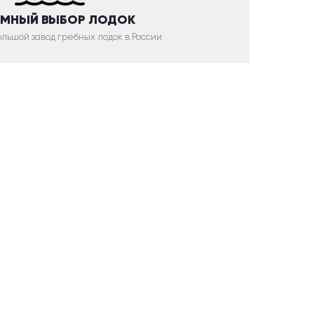
МНЫЙ ВЫБОР ЛОДОК
льшой завод гребных лодок в России