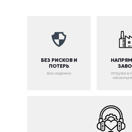
БЕЗ РИСКОВ И
НАПРЯМ
ПОТЕРЬ
ЗАВ
все надежно
отгрузка в
нескольки