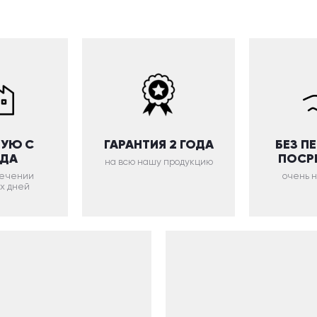
УЮ С
ГАРАНТИЯ 2 ГОДА
БЕЗ П
ОДА
ПОСР
на всю нашу продукцию
 течении
очень 
х дней