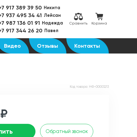
+7 917 389 39 50
Никита
+7 937 495 34 41
Лейсан
+7 987 136 01 91
Надежда
Сравнить
Корзина
+7 917 344 26 20
Павел
Видео
Отзывы
Контакты
Код товара:
НФ-00003213
 ₽
пить
Обратный звонок