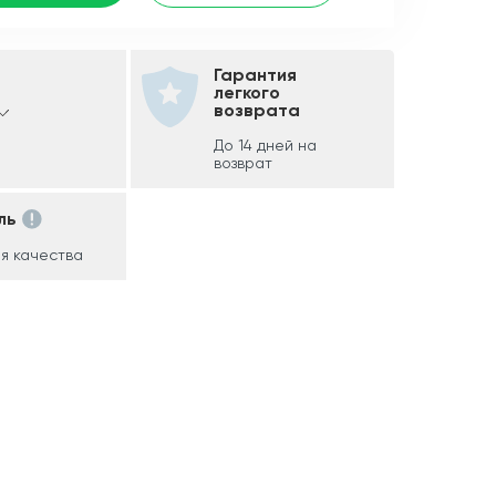
Гарантия
легкого
возврата
До 14 дней на
возврат
ль
я качества