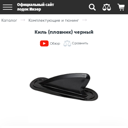
Официальный сайт
лодок Инзер
Каталог
Комплектующие и тюнинг
Киль (плавник) черный
Сравнить
Обзор