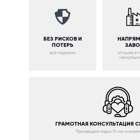
БЕЗ РИСКОВ И
НАПРЯМ
ПОТЕРЬ
ЗАВ
все надежно
отгрузка в
нескольки
ГРАМОТНАЯ КОНСУЛЬТАЦИЯ 
Производим лодки 15 лет и знаем