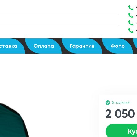
ставка
Оплата
Гарантия
Фото
В наличии
2 050
Ку