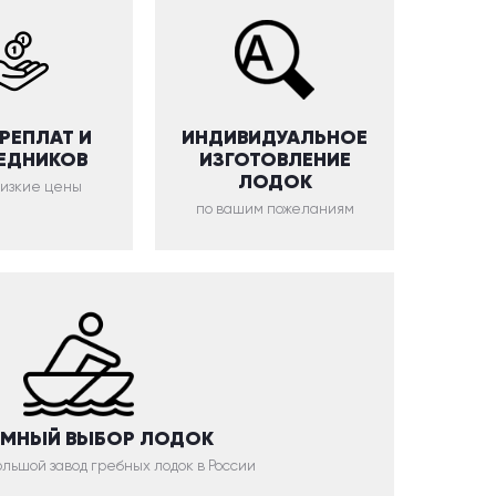
ЕРЕПЛАТ И
ИНДИВИДУАЛЬНОЕ
ЕДНИКОВ
ИЗГОТОВЛЕНИЕ
ЛОДОК
низкие цены
по вашим пожеланиям
МНЫЙ ВЫБОР ЛОДОК
льшой завод гребных лодок в России