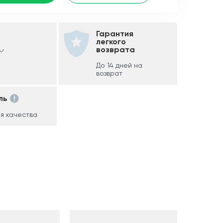
Гарантия
легкого
возврата
До 14 дней на
возврат
ль
я качества