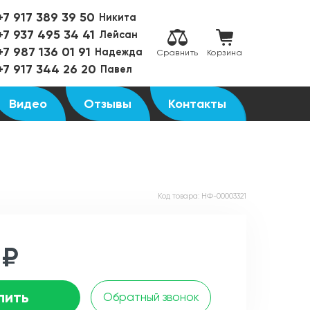
+7 917 389 39 50
Никита
+7 937 495 34 41
Лейсан
+7 987 136 01 91
Надежда
Сравнить
Корзина
+7 917 344 26 20
Павел
Видео
Отзывы
Контакты
Код товара:
НФ-00003321
 ₽
пить
Обратный звонок