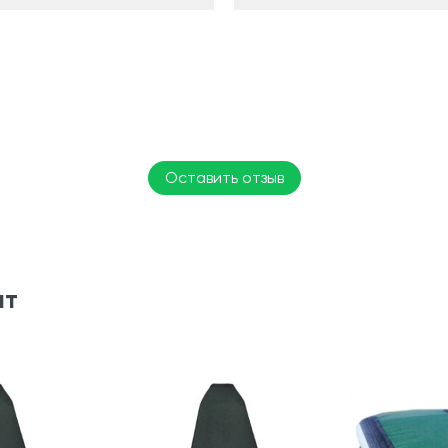
Оставить отзыв
ят