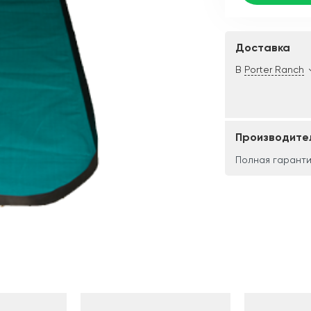
Доставка
В
Porter Ranch
Производите
Полная гаранти