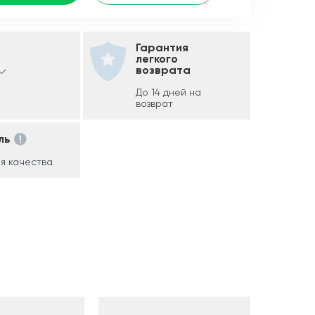
Гарантия
легкого
возврата
До 14 дней на
возврат
ль
я качества