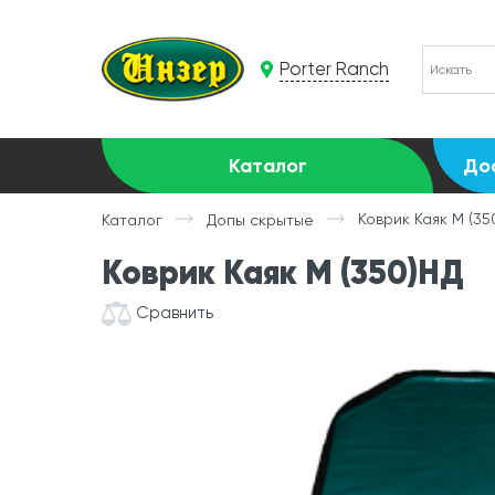
Porter Ranch
Каталог
До
Коврик Каяк М (35
Каталог
Допы скрытые
Коврик Каяк М (350)НД
Сравнить