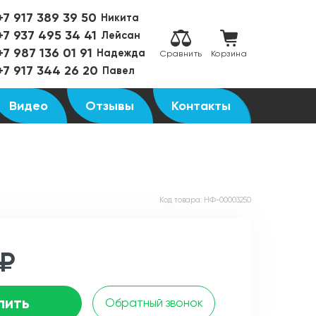
+7 917 389 39 50
Никита
+7 937 495 34 41
Лейсан
+7 987 136 01 91
Надежда
Сравнить
Корзина
+7 917 344 26 20
Павел
Видео
Отзывы
Контакты
Код товара:
НФ-00003250
 ₽
пить
Обратный звонок