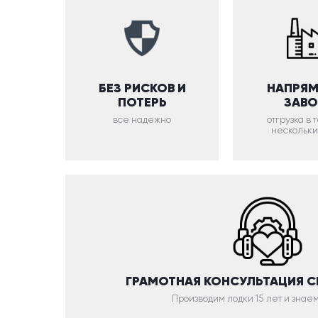
БЕЗ РИСКОВ И
НАПРЯМ
ПОТЕРЬ
ЗАВ
все надежно
отгрузка в
нескольки
ГРАМОТНАЯ КОНСУЛЬТАЦИЯ 
Производим лодки 15 лет и знаем