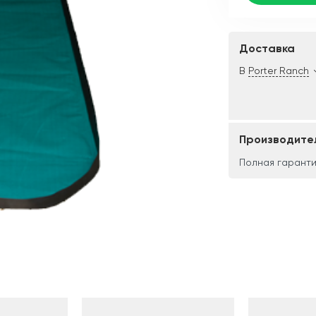
Доставка
В
Porter Ranch
Производите
Полная гаранти