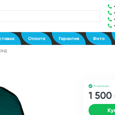
ставка
Оплата
Гарантия
Фото
0)НД
В наличии
1 500
Ку