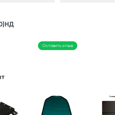
50)НД
Оставить отзыв
ят