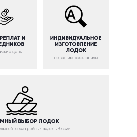
ЕРЕПЛАТ И
ИНДИВИДУАЛЬНОЕ
ЕДНИКОВ
ИЗГОТОВЛЕНИЕ
ЛОДОК
низкие цены
по вашим пожеланиям
МНЫЙ ВЫБОР ЛОДОК
льшой завод гребных лодок в России