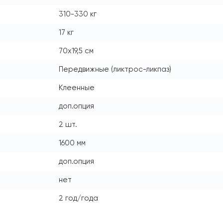
310-330 кг
17 кг
70х19,5 см
Передвижные (ликтрос-ликпаз)
Клеенные
доп.опция
2 шт.
1600 мм
доп.опция
нет
2 год/года