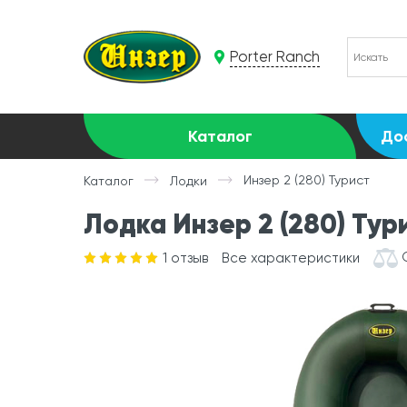
Porter Ranch
Каталог
До
Инзер 2 (280) Турист
Каталог
Лодки
Лодка Инзер 2 (280) Тур
1
отзыв
Все характеристики