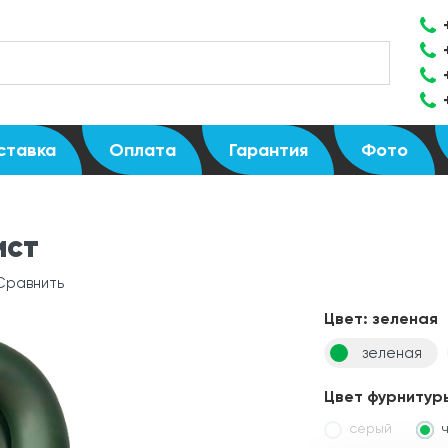
ставка
Оплата
Гарантия
Фото
ист
Сравнить
Цвет:
зеленая
зеленая
Цвет фурнитур
серый