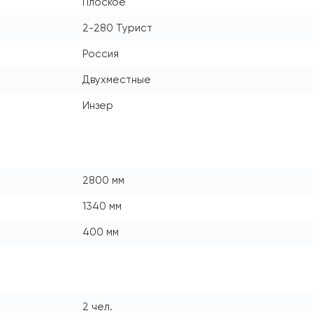
Плоское
2-280 Турист
Россия
Двухместные
Инзер
2800 мм
1340 мм
400 мм
2 чел.