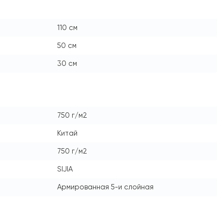
110 см
50 см
30 см
750 г/м2
Китай
750 г/м2
SIJIA
Армированная 5-и слойная