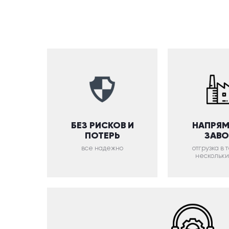
БЕЗ РИСКОВ И
НАПРЯМ
ПОТЕРЬ
ЗАВ
все надежно
отгрузка в
нескольки