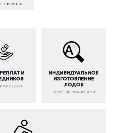
я качества
ЕРЕПЛАТ И
ИНДИВИДУАЛЬНОЕ
ЕДНИКОВ
ИЗГОТОВЛЕНИЕ
ЛОДОК
низкие цены
по вашим пожеланиям