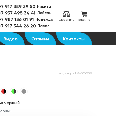
+7 917 389 39 50
Никита
+7 937 495 34 41
Лейсан
+7 987 136 01 91
Надежда
Сравнить
Корзина
+7 917 344 26 20
Павел
Видео
Отзывы
Контакты
Код товара:
НФ-00002552
ы:
черный
черный