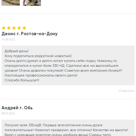
Денис г. Ростов-на-Дону
14.08.2023
Добрый день)
Хочу поделиться радостной новостью)
Очень долго думал и долго хотел купить себе лодку. Наконец то
определился и купил Каяк 330 НД. Сделано все на высочайшем
уровне! Очень доволен покупкой! Советую всем компанию Инзер!!!
Настоящие профессионалы своего дела!
Спасибо большое!!!
Ответить
Андрей г. Обь
08.03.2023
Получил кояк 330ндВ. Первые впечатления очень даже
положительные! Накачал проверил, все отлично! Качество на высоте!
Брал с надувным креслом очень удобная вещь! Сидиш тело