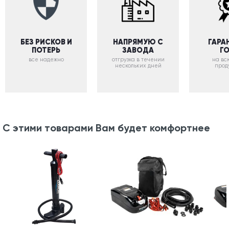
БЕЗ РИСКОВ И
НАПРЯМУЮ С
ГАРА
ПОТЕРЬ
ЗАВОДА
Г
все надежно
отгрузка в течении
на вс
нескольких дней
прод
С этими товарами Вам будет комфортнее