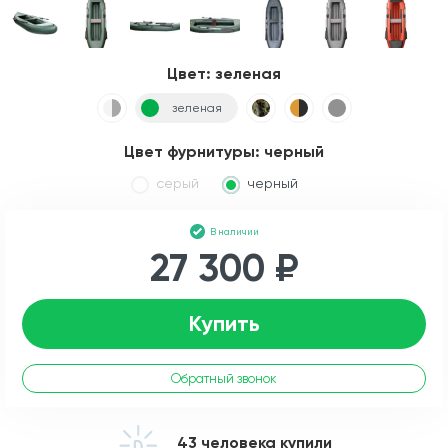
Цвет:
зеленая
зеленая
Цвет фурнитуры:
черный
серый
черный
В наличии
27 300 ₽
Купить
Обратный звонок
43 человека купили