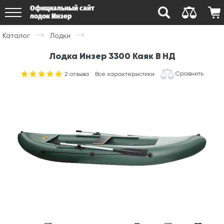
Официальный сайт
лодок Инзер
Каталог
Лодки
Лодка Инзер 3300 Каяк В НД
Сравнить
2
отзыва
Все характеристики