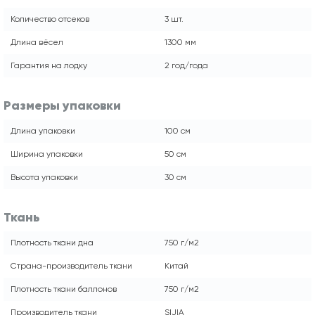
Количество отсеков
3 шт.
Длина вёсел
1300 мм
Гарантия на лодку
2 год/года
Размеры упаковки
Длина упаковки
100 см
Ширина упаковки
50 см
Высота упаковки
30 см
Ткань
Плотность ткани дна
750 г/м2
Страна-производитель ткани
Китай
Плотность ткани баллонов
750 г/м2
Производитель ткани
SIJIA