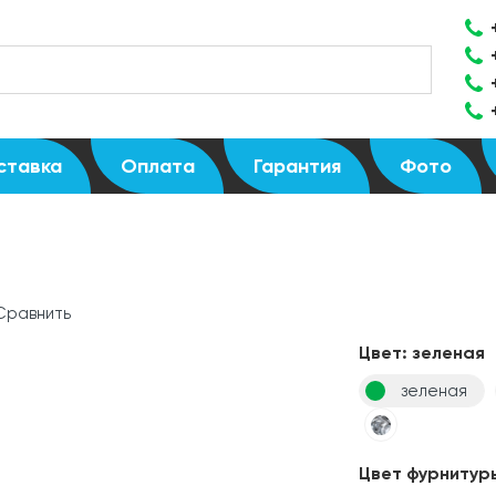
ставка
Оплата
Гарантия
Фото
Сравнить
Цвет:
зеленая
зеленая
Цвет фурнитур