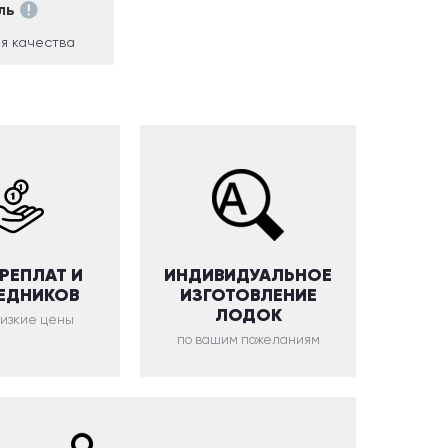
ль
я качества
ЕРЕПЛАТ И
ИНДИВИДУАЛЬНОЕ
ЕДНИКОВ
ИЗГОТОВЛЕНИЕ
ЛОДОК
низкие цены
по вашим пожеланиям