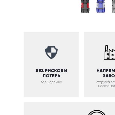
БЕЗ РИСКОВ И
НАПРЯМ
ПОТЕРЬ
ЗАВ
все надежно
отгрузка в
нескольки