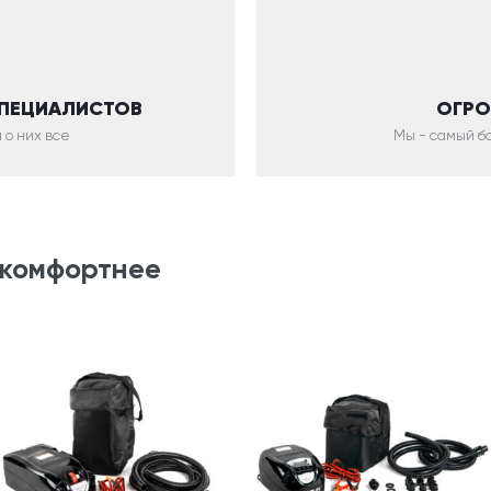
СПЕЦИАЛИСТОВ
ОГРО
 о них все
Мы - самый бо
 комфортнее