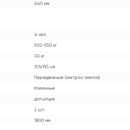
440 мм
4 чел.
500-550 кг
30 кг
101х19,5 см
Передвижные (ликтрос-ликпаз)
Клеенные
доп.опция
2 шт.
1800 мм