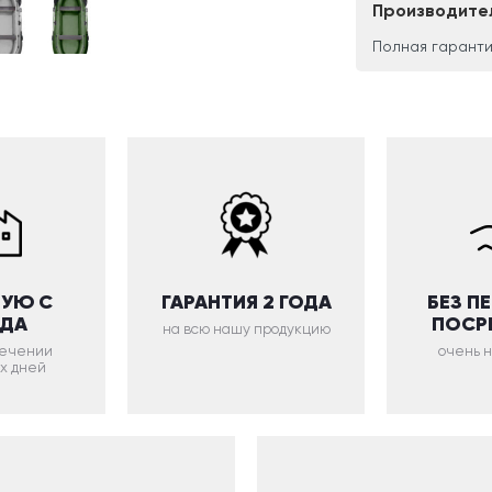
Производите
Полная гаранти
УЮ С
ГАРАНТИЯ 2 ГОДА
БЕЗ П
ОДА
ПОСР
на всю нашу продукцию
 течении
очень 
х дней