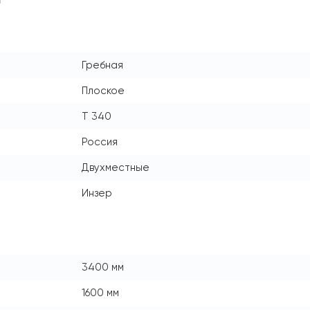
Гребная
Плоское
Т 340
Россия
Двухместные
Инзер
3400 мм
1600 мм