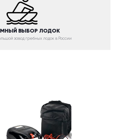
МНЫЙ ВЫБОР ЛОДОК
льшой завод гребных лодок в России