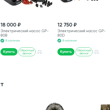
18 000 ₽
12 750 ₽
Электрический насос GP-
Электрический насос GP-
80В
80D
В наличии
В наличии
Обратный
Обратный
Купить
Купить
звонок
звонок
ят