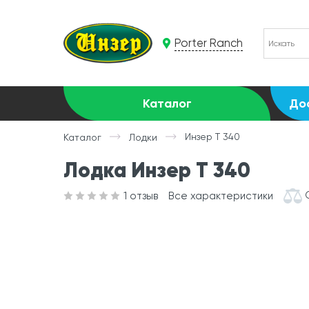
Porter Ranch
Каталог
До
Инзер Т 340
Каталог
Лодки
Лодка Инзер Т 340
1
отзыв
Все характеристики