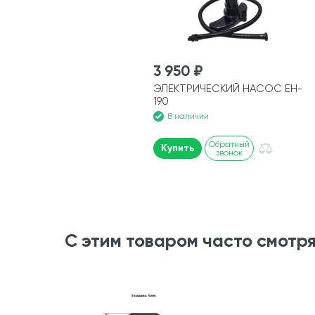
3 950 ₽
ЭЛЕКТРИЧЕСКИЙ НАСОС EH-
190
В наличии
Обратный
Купить
звонок
С этим товаром часто смотр