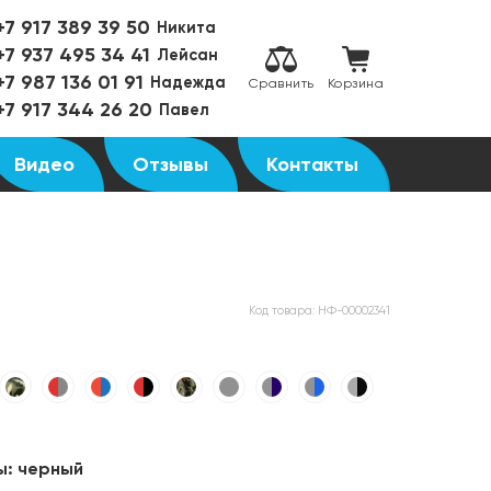
+7 917 389 39 50
Никита
+7 937 495 34 41
Лейсан
+7 987 136 01 91
Надежда
Сравнить
Корзина
+7 917 344 26 20
Павел
Видео
Отзывы
Контакты
Код товара:
НФ-00002341
ы:
черный