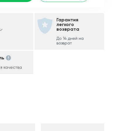
Гарантия
легкого
возврата
До 14 дней на
возврат
ль
я качества