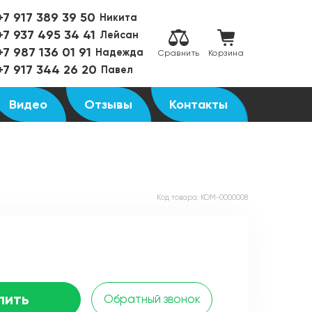
+7 917 389 39 50
Никита
+7 937 495 34 41
Лейсан
+7 987 136 01 91
Надежда
Сравнить
Корзина
+7 917 344 26 20
Павел
Видео
Отзывы
Контакты
Код товара:
KOM-0000008
пить
Обратный звонок