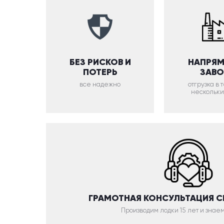
БЕЗ РИСКОВ И
НАПРЯМ
ПОТЕРЬ
ЗАВ
все надежно
отгрузка в
нескольки
ГРАМОТНАЯ КОНСУЛЬТАЦИЯ 
Производим лодки 15 лет и знаем