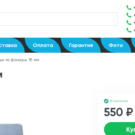
ставка
Оплата
Гарантия
Фото
ье из фанеры 18 мм
м
В наличии
550 ₽
Ку