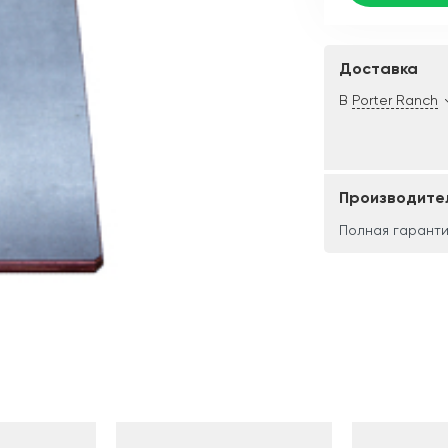
Доставка
В
Porter Ranch
Производите
Полная гаранти