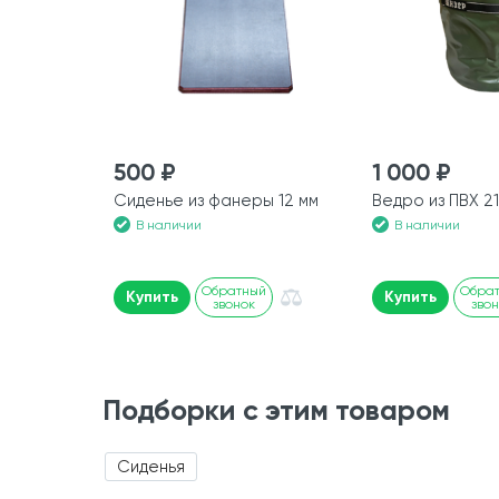
500 ₽
1 000 ₽
Сиденье из фанеры 12 мм
Ведро из ПВХ 21
В наличии
В наличии
Обратный
Обра
Купить
Купить
звонок
зво
Подборки с этим товаром
Сиденья