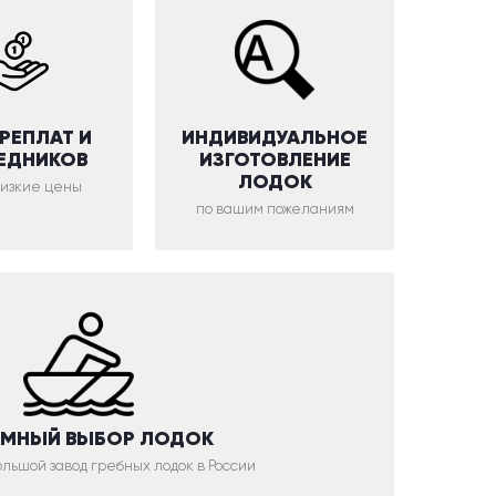
ЕРЕПЛАТ И
ИНДИВИДУАЛЬНОЕ
ЕДНИКОВ
ИЗГОТОВЛЕНИЕ
ЛОДОК
низкие цены
по вашим пожеланиям
МНЫЙ ВЫБОР ЛОДОК
льшой завод гребных лодок в России