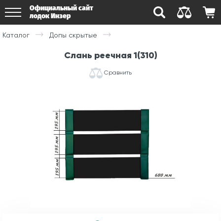
Официальный сайт
лодок Инзер
Каталог
Допы скрытые
Слань реечная 1(310)
Сравнить