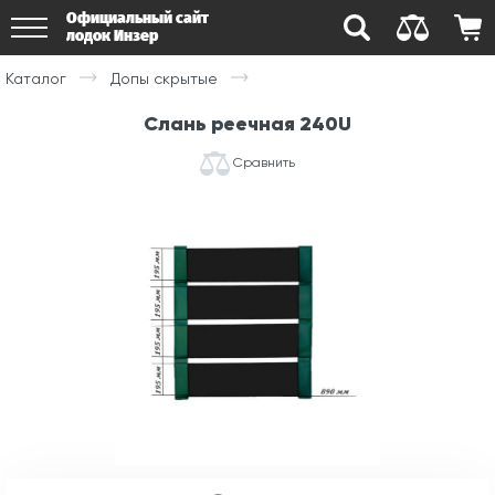
Официальный сайт
лодок Инзер
Каталог
Допы скрытые
Слань реечная 240U
Сравнить