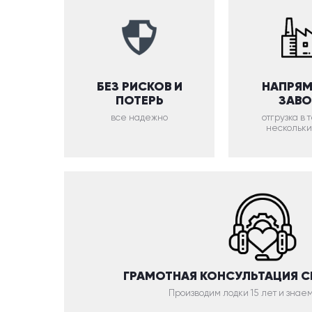
БЕЗ РИСКОВ И
НАПРЯМ
ПОТЕРЬ
ЗАВ
все надежно
отгрузка в
нескольки
ГРАМОТНАЯ КОНСУЛЬТАЦИЯ 
Производим лодки 15 лет и знаем