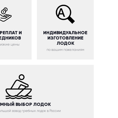
ЕРЕПЛАТ И
ИНДИВИДУАЛЬНОЕ
ЕДНИКОВ
ИЗГОТОВЛЕНИЕ
ЛОДОК
низкие цены
по вашим пожеланиям
МНЫЙ ВЫБОР ЛОДОК
льшой завод гребных лодок в России