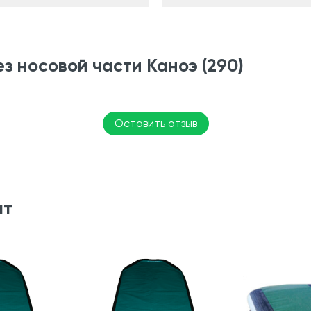
з носовой части Каноэ (290)
Оставить отзыв
ят