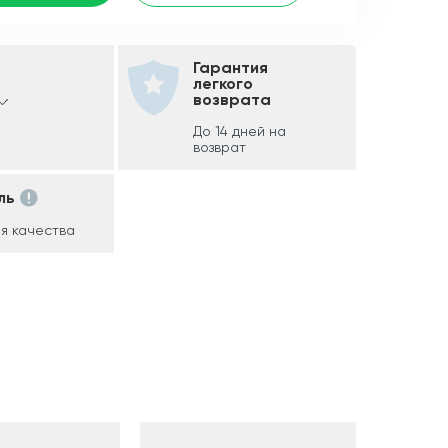
Гарантия
легкого
возврата
До 14 дней на
возврат
ль
я качества