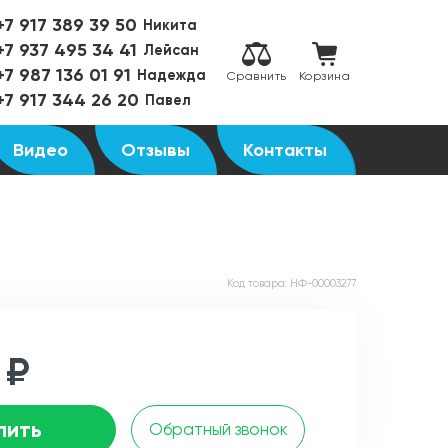
+7 917 389 39 50
Никита
+7 937 495 34 41
Лейсан
+7 987 136 01 91
Надежда
Сравнить
Корзина
+7 917 344 26 20
Павел
Видео
Отзывы
Контакты
Код товара:
НФ-00003277
 ₽
пить
Обратный звонок