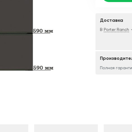
Доставка
В
Porter Ranch
Производите
Полная гаранти