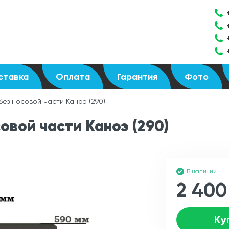
ставка
Оплата
Гарантия
Фото
без носовой части Каноэ (290)
овой части Каноэ (290)
В наличии
2 400
Ку