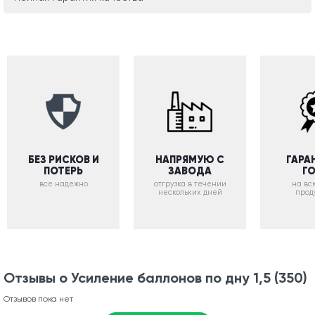
БЕЗ РИСКОВ И
НАПРЯМУЮ С
ГАРА
ПОТЕРЬ
ЗАВОДА
Г
все надежно
отгрузка в течении
на вс
нескольких дней
прод
Отзывы о Усиление баллонов по дну 1,5 (350)
Отзывов пока нет