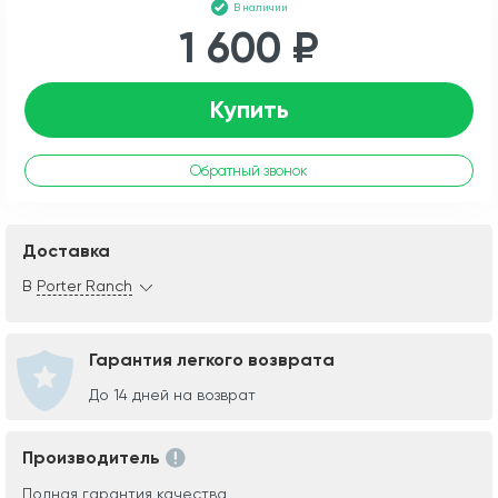
В наличии
1 600 ₽
Купить
Обратный звонок
Доставка
В
Porter Ranch
Гарантия легкого возврата
До 14 дней на возврат
Производитель
Полная гарантия качества