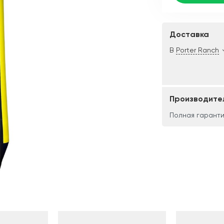
Доставка
В
Porter Ranch
Производите
Полная гаранти