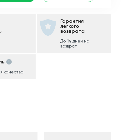
Гарантия
легкого
возврата
До 14 дней на
возврат
ль
я качества