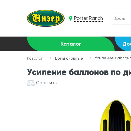
Porter Ranch
Каталог
До
Усиление баллоно
Каталог
Допы скрытые
Усиление баллонов по дн
Сравнить