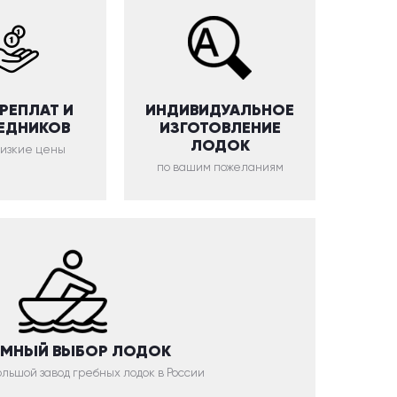
ЕРЕПЛАТ И
ИНДИВИДУАЛЬНОЕ
ЕДНИКОВ
ИЗГОТОВЛЕНИЕ
ЛОДОК
низкие цены
по вашим пожеланиям
МНЫЙ ВЫБОР ЛОДОК
льшой завод гребных лодок в России