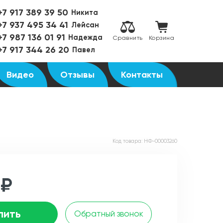
+7 917 389 39 50
Никита
+7 937 495 34 41
Лейсан
+7 987 136 01 91
Надежда
Сравнить
Корзина
+7 917 344 26 20
Павел
Видео
Отзывы
Контакты
Код товара:
НФ-00003260
 ₽
пить
Обратный звонок