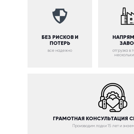
БЕЗ РИСКОВ И
НАПРЯМ
ПОТЕРЬ
ЗАВ
все надежно
отгрузка в
нескольки
ГРАМОТНАЯ КОНСУЛЬТАЦИЯ 
Производим лодки 15 лет и знаем