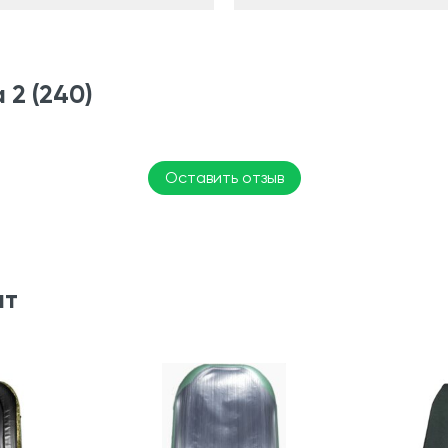
 2 (240)
Оставить отзыв
ят