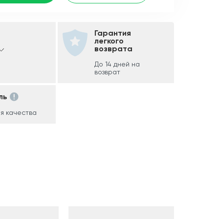
Гарантия
легкого
возврата
До 14 дней на
возврат
ль
я качества