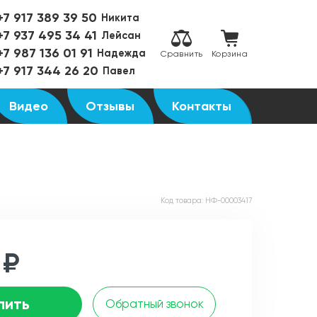
+7 917 389 39 50
Никита
+7 937 495 34 41
Лейсан
+7 987 136 01 91
Надежда
Сравнить
Корзина
+7 917 344 26 20
Павел
Видео
Отзывы
Контакты
Код товара:
НФ-00003417
 ₽
пить
Обратный звонок