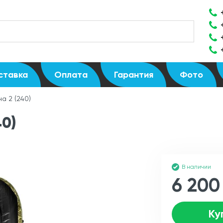
ставка
Оплата
Гарантия
Фото
а 2 (240)
40)
В наличии
6 200
Ку