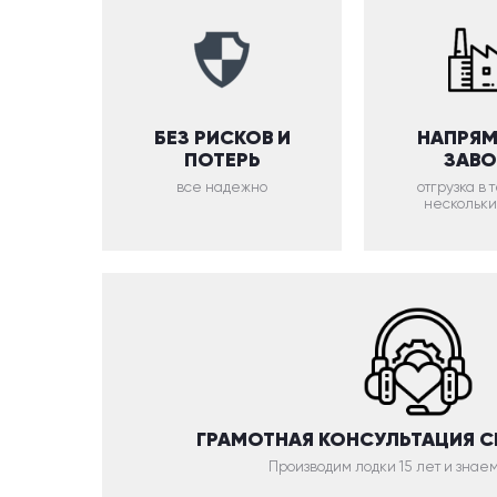
БЕЗ РИСКОВ И
НАПРЯМ
ПОТЕРЬ
ЗАВ
все надежно
отгрузка в
нескольки
ГРАМОТНАЯ КОНСУЛЬТАЦИЯ 
Производим лодки 15 лет и знаем