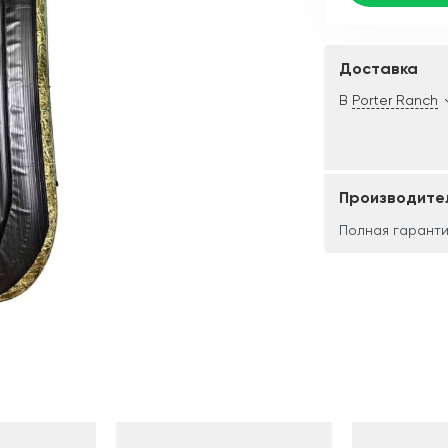
Доставка
В
Porter Ranch
Производите
Полная гаранти