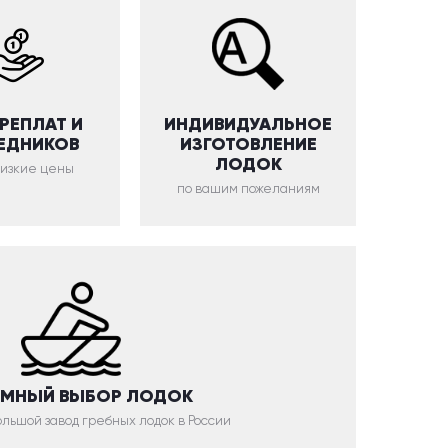
ЕРЕПЛАТ И
ИНДИВИДУАЛЬНОЕ
ЕДНИКОВ
ИЗГОТОВЛЕНИЕ
ЛОДОК
низкие цены
по вашим пожеланиям
МНЫЙ ВЫБОР ЛОДОК
льшой завод гребных лодок в России