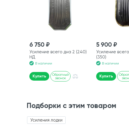
6 750 ₽
5 900 ₽
Усиление всего дна 2 (240)
Усиление всего
НД
(350)
В наличии
В наличии
Обратный
Обра
Купить
Купить
звонок
зво
Подборки с этим товаром
Усиления лодки