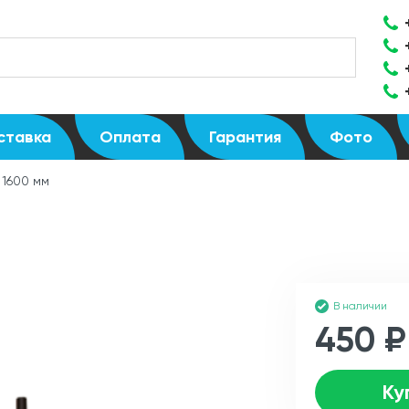
ставка
Оплата
Гарантия
Фото
 1600 мм
В наличии
450 ₽
Ку