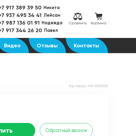
+7 917 389 39 50
Никита
+7 937 495 34 41
Лейсан
+7 987 136 01 91
Надежда
Сравнить
Корзина
+7 917 344 26 20
Павел
Видео
Отзывы
Контакты
Код товара:
НФ-00000259
пить
Обратный звонок