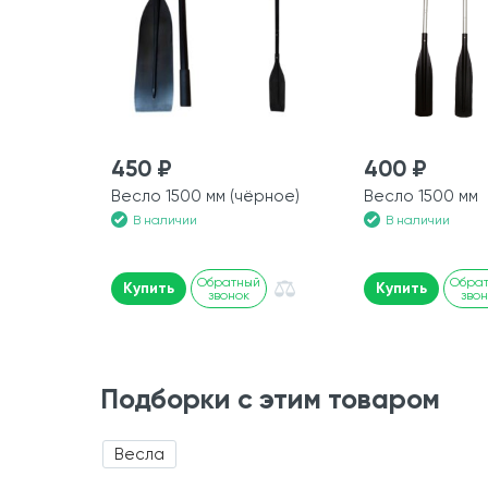
450 ₽
400 ₽
Весло 1500 мм (чёрное)
Весло 1500 мм
В наличии
В наличии
Обратный
Обра
Купить
Купить
звонок
зво
Подборки с этим товаром
Весла