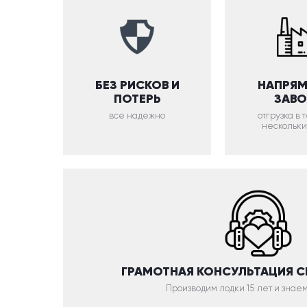
БЕЗ РИСКОВ И
НАПРЯМ
ПОТЕРЬ
ЗАВ
все надежно
отгрузка в
нескольки
ГРАМОТНАЯ КОНСУЛЬТАЦИЯ 
Производим лодки 15 лет и знаем