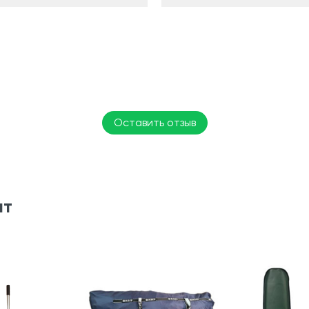
Оставить отзыв
ят