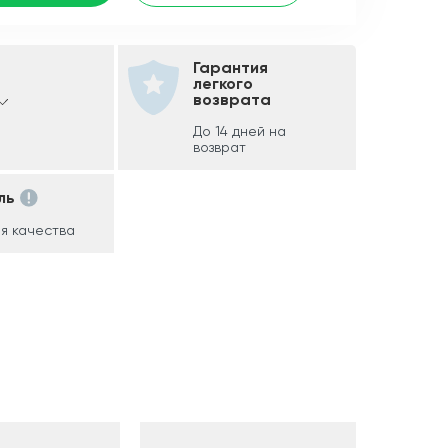
Гарантия
легкого
возврата
До 14 дней на
возврат
ль
я качества