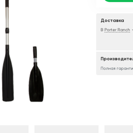
Доставка
В
Porter Ranch
Производите
Полная гаранти