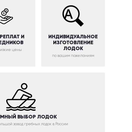
ЕРЕПЛАТ И
ИНДИВИДУАЛЬНОЕ
ЕДНИКОВ
ИЗГОТОВЛЕНИЕ
ЛОДОК
низкие цены
по вашим пожеланиям
МНЫЙ ВЫБОР ЛОДОК
льшой завод гребных лодок в России