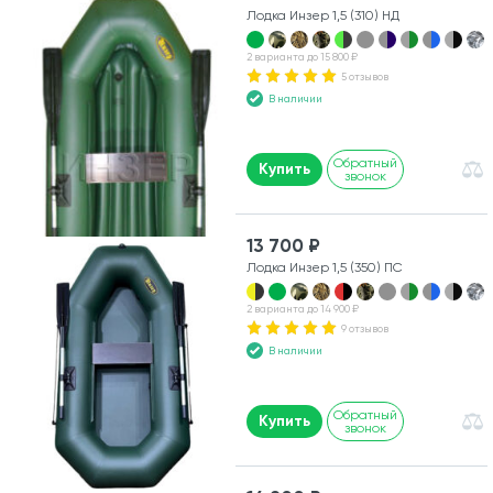
Лодка Инзер 1,5 (310) НД
2 варианта до 15 800 ₽
5 отзывов
В наличии
Обратный
Купить
звонок
13 700 ₽
Лодка Инзер 1,5 (350) ПС
2 варианта до 14 900 ₽
9 отзывов
В наличии
Обратный
Купить
звонок