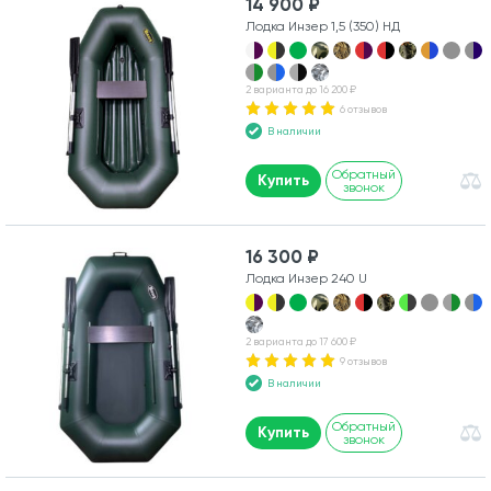
14 900 ₽
Лодка Инзер 1,5 (350) НД
2 варианта до 16 200 ₽
6 отзывов
В наличии
Обратный
Купить
звонок
16 300 ₽
Лодка Инзер 240 U
2 варианта до 17 600 ₽
9 отзывов
В наличии
Обратный
Купить
звонок