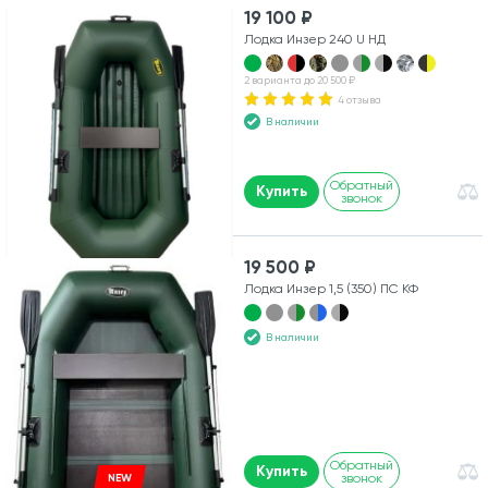
19 100 ₽
Лодка Инзер 240 U НД
2 варианта до 20 500 ₽
4 отзыва
В наличии
Обратный
Купить
звонок
19 500 ₽
Лодка Инзер 1,5 (350) ПС КФ
В наличии
Обратный
Купить
звонок
NEW